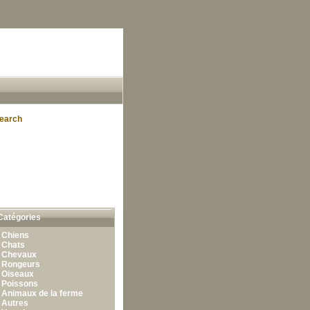
earch
Catégories
•
Chiens
•
Chats
•
Chevaux
•
Rongeurs
•
Oiseaux
•
Poissons
•
Animaux de la ferme
•
Autres