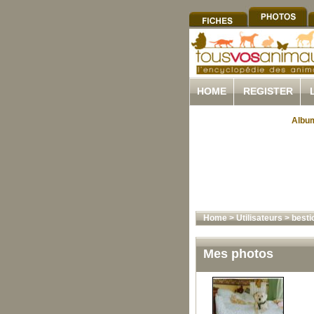
HOME
REGISTER
Album
Home
>
Utilisateurs
>
besti
Mes photos