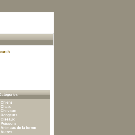
earch
Catégories
•
Chiens
•
Chats
•
Chevaux
•
Rongeurs
•
Oiseaux
•
Poissons
•
Animaux de la ferme
•
Autres