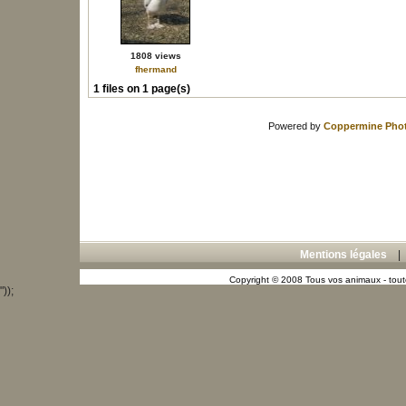
1808 views
fhermand
1 files on 1 page(s)
Powered by
Coppermine Phot
Mentions légales
Copyright © 2008 Tous vos animaux - toute
"));