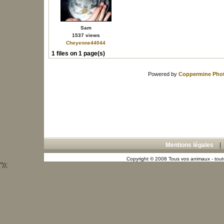
Sam
1537 views
Cheyenne44044
1 files on 1 page(s)
Powered by
Coppermine Phot
Mentions légales
Copyright © 2008 Tous vos animaux - toute
"));