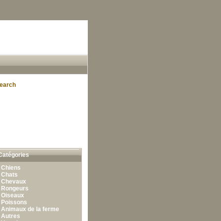
earch
Catégories
•
Chiens
•
Chats
•
Chevaux
•
Rongeurs
•
Oiseaux
•
Poissons
•
Animaux de la ferme
•
Autres