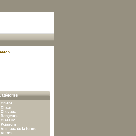
earch
Catégories
•
Chiens
•
Chats
•
Chevaux
•
Rongeurs
•
Oiseaux
•
Poissons
•
Animaux de la ferme
•
Autres