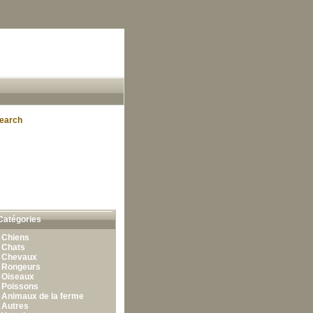
earch
Catégories
•
Chiens
•
Chats
•
Chevaux
•
Rongeurs
•
Oiseaux
•
Poissons
•
Animaux de la ferme
•
Autres