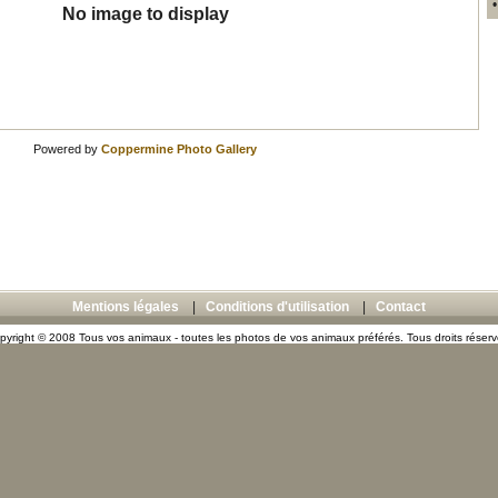
No image to display
Powered by
Coppermine Photo Gallery
Mentions légales
|
Conditions d'utilisation
|
Contact
pyright © 2008 Tous vos animaux - toutes les photos de vos animaux préférés. Tous droits réserv