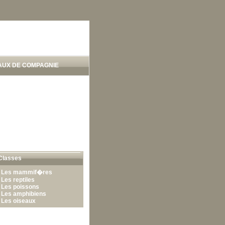
AUX DE COMPAGNIE
Classes
•
Les mammif�res
•
Les reptiles
•
Les poissons
•
Les amphibiens
•
Les oiseaux