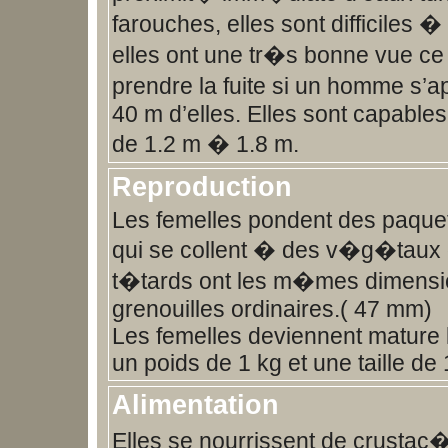
farouches, elles sont difficiles
elles ont une tr�s bonne vue ce 
prendre la fuite si un homme s’
40 m d’elles. Elles sont capables
de 1.2 m � 1.8 m.
Reproduction
Les femelles pondent des paquet
qui se collent � des v�g�taux o
t�tards ont les m�mes dimensi
grenouilles ordinaires.( 47 mm)
Les femelles deviennent mature l
un poids de 1 kg et une taille de
Alimentation
Elles se nourrissent de crustac�s