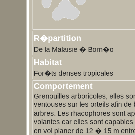
R�partition
De la Malaisie � Born�o
Habitat
For�ts denses tropicales
Comportement
Grenouilles arboricoles, elles s
ventouses sur les orteils afin de
arbres. Les rhacophores sont a
volantes car elles sont capables 
en vol planer de 12 � 15 m entre