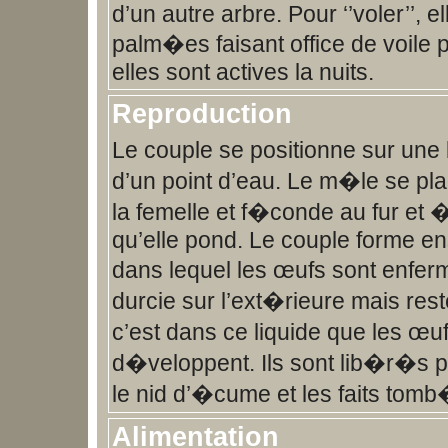
d’un autre arbre. Pour ‘’voler’’, 
palm�es faisant office de voile 
elles sont actives la nuits.
Reproduction
Le couple se positionne sur une
d’un point d’eau. Le m�le se pla
la femelle et f�conde au fur et
qu’elle pond. Le couple forme e
dans lequel les œufs sont enfe
durcie sur l’ext�rieure mais reste
c’est dans ce liquide que les œuf
d�veloppent. Ils sont lib�r�s pa
le nid d’�cume et les faits tomb
Alimentation