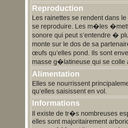
Reproduction
Les rainettes se rendent dans le
se reproduire. Les m�les �mett
sonore qui peut s’entendre � p
monte sur le dos de sa partenai
œufs qu’elles pond. Ils sont en
masse g�latineuse qui se coll
Alimentation
Elles se nourrissent principaleme
qu’elles saisissent en vol.
Informations
Il existe de tr�s nombreuses es
elles sont majoritairement arbor