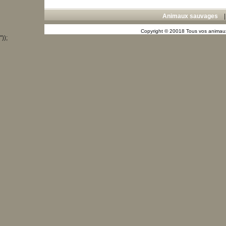
Animaux sauvages
Copyright © 20018 Tous vos animaux
"));