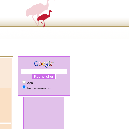
Web
Tous vos animaux