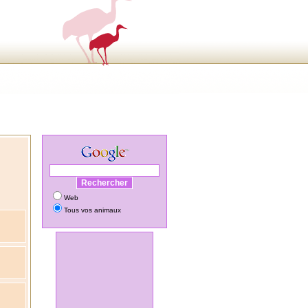
Web
Tous vos animaux