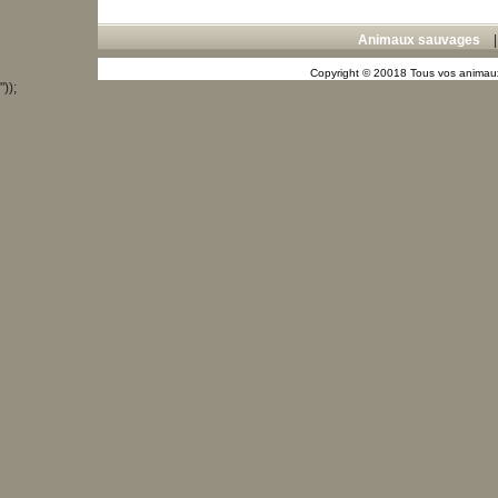
Animaux sauvages
Copyright © 20018 Tous vos animaux
"));