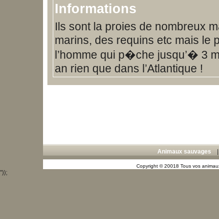
Informations
Ils sont la proies de nombreux
marins, des requins etc mais le p
l’homme qui p�che jusqu’� 3 mi
an rien que dans l’Atlantique !
Animaux sauvages
Copyright © 20018 Tous vos animaux
"));