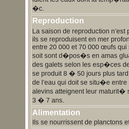
�c.
Reproduction
La saison de reproduction n’est 
ils se reproduisent en mer profo
entre 20 000 et 70 000 œufs qui 
soit sont d�pos�s en amas glua
des galets selon les esp�ces d
se produit 8 � 50 jours plus tar
de l’eau qui doit se situ�e entr
alevins atteignent leur maturit�
3 � 7 ans.
Alimentation
Ils se nourrissent de planctons 