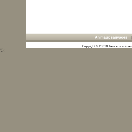
Animaux sauvages
Copyright © 20018 Tous vos animaux
"));