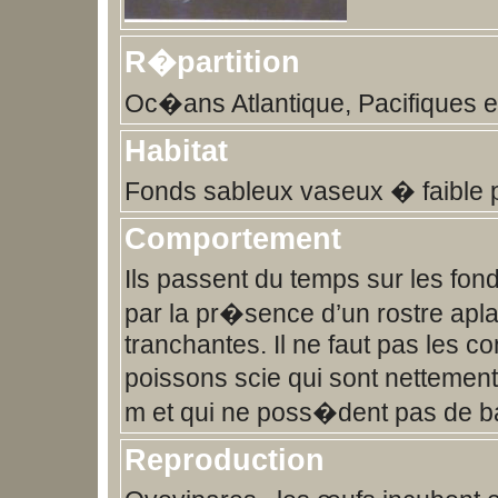
R�partition
Oc�ans Atlantique, Pacifiques et
Habitat
Fonds sableux vaseux � faible 
Comportement
Ils passent du temps sur les fond
par la pr�sence d’un rostre apla
tranchantes. Il ne faut pas les c
poissons scie qui sont nettement
m et qui ne poss�dent pas de ba
Reproduction