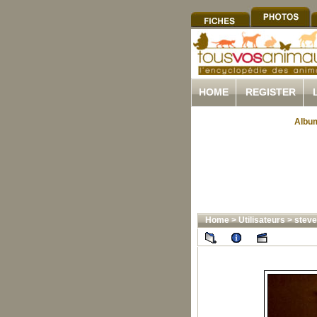
HOME
REGISTER
Album
Home
>
Utilisateurs
>
steve