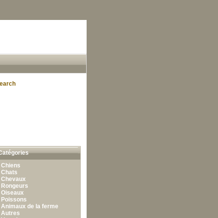
earch
Catégories
•
Chiens
•
Chats
•
Chevaux
•
Rongeurs
•
Oiseaux
•
Poissons
•
Animaux de la ferme
•
Autres