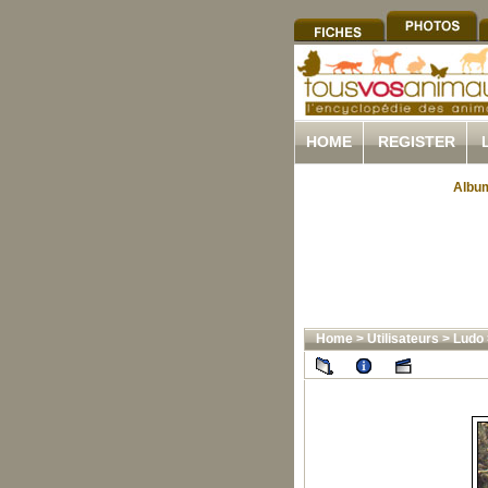
HOME
REGISTER
Album
Home
>
Utilisateurs
>
Ludo