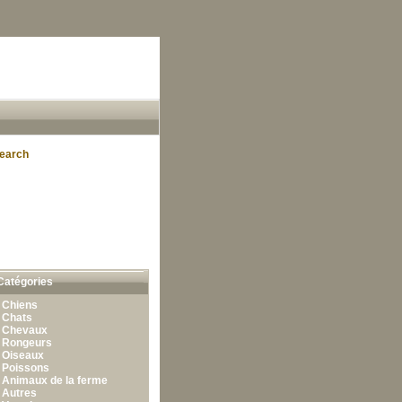
earch
Catégories
•
Chiens
•
Chats
•
Chevaux
•
Rongeurs
•
Oiseaux
•
Poissons
•
Animaux de la ferme
•
Autres