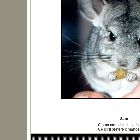
Sam
C sam mon chinchilla ! ;
Ce qu'il préfère c mange