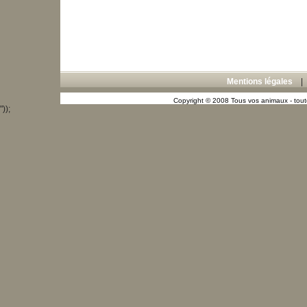
Mentions légales
Copyright © 2008 Tous vos animaux - toute
"));