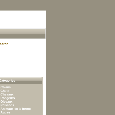
earch
Catégories
•
Chiens
•
Chats
•
Chevaux
•
Rongeurs
•
Oiseaux
•
Poissons
•
Animaux de la ferme
•
Autres