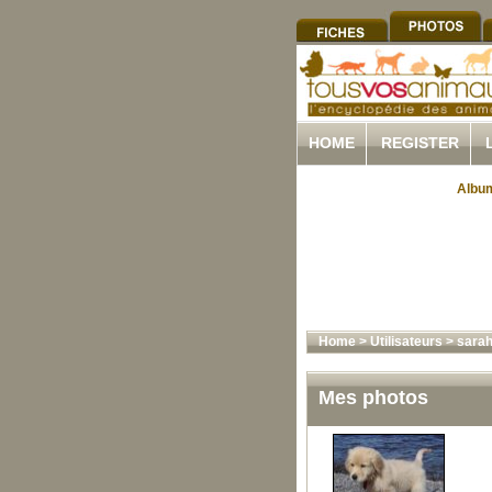
HOME
REGISTER
Album
Home
>
Utilisateurs
>
sara
Mes photos