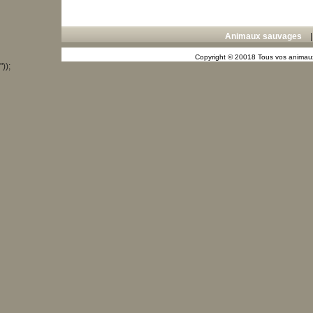
Animaux sauvages
Copyright © 20018 Tous vos animaux
"));