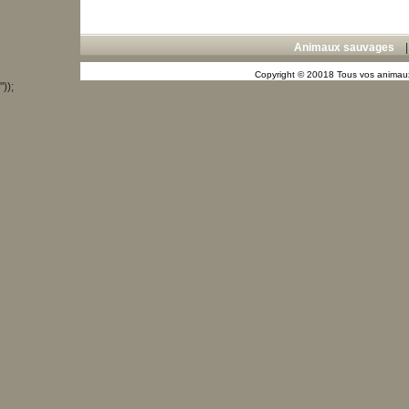
Animaux sauvages
Copyright © 20018 Tous vos animaux
"));