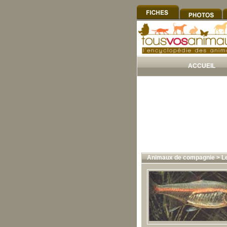
ACCUEIL
Animaux de compagnie
>
L