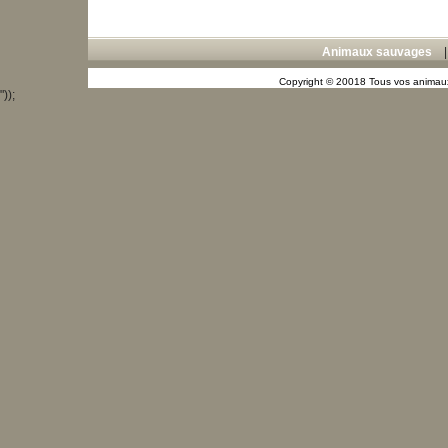
Animaux sauvages
Copyright © 20018 Tous vos animaux
"));