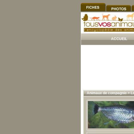
ACCUEIL
Animaux de compagnie
>
L