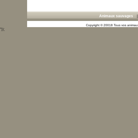
Animaux sauvages
Copyright © 20018 Tous vos animaux
"));