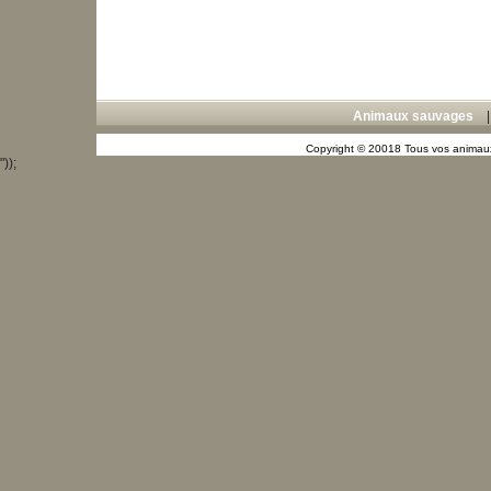
Animaux sauvages
Copyright © 20018 Tous vos animaux
"));